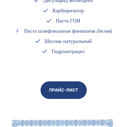
Дисульфид молибдена
Карбюризатор
Паста ГОИ
Паста шлифовальная финишная (белая)
Шеллак натуральный
Гидроантрацит
ПРАЙС-ЛИСТ