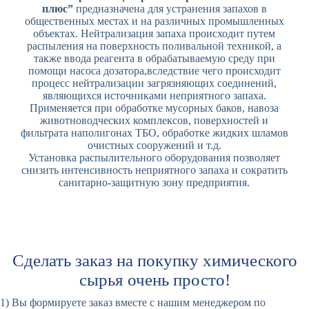
плюс”
предназначена для устранения запахов в
общественных местах и на различных промышленных
объектах. Нейтрализация запаха происходит путем
распыления на поверхность поливальной техникой, а
также ввода реагента в обрабатываемую среду при
помощи насоса дозатора,вследствие чего происходит
процесс нейтрализации загрязняющих соединений,
являющихся источниками неприятного запаха.
Применяется при обработке мусорных баков, навоза
животноводческих комплексов, поверхностей и
фильтрата наполигонах ТБО, обработке жидких шламов
очистных сооружений и т.д.
Установка распылительного оборудования позволяет
снизить интенсивность неприятного запаха и сократить
санитарно-защитную зону предприятия.
Сделать заказ на покупку химического
сырья очень просто!
1) Вы формируете заказ вместе с нашим менеджером по