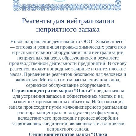
Реагенты для нейтрализации
неприятного запаха
Новое направление деятельности ООО “Химэкспресс”
— оптовая и розничная продажа химических реагентов
и распылительного оборудования для нейтрализации
неприятных запахов, образующихся в результате
производственной деятельности предприятий. В основу
реагентов входят природные эфирные и синтетические
масла. Применение реагентов безопасно для человека и
животных. Монтаж систем распыления под ключ,
сервисное обслуживание оборудования.
Серия концентратов марки “Ольха”
предназначена
для устранения запахов в общественных местах и на
различных промышленных объектах. Нейтрализация
запаха происходит путем мелкодисперсного распыления
раствора концентрата в воздухе через форсунки,
вследствие чего происходит процесс абсорбции
загрязняющих соединений, являющихся источниками
неприятного запаха.
Серия концентратов марки “Ольха